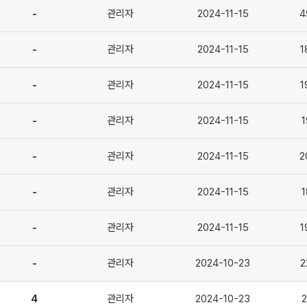
-
관리자
[2024.03.19]단국대병원-혁신형 미래의료연
2024-11-15
4
공지사항
-
관리자
[2024.02.28]단국대병원-혁신형 미래의료연
2024-11-15
1
공지사항
-
관리자
[2024.01.25]단국대병원-혁신형 미래의료연
2024-11-15
1
공지사항
-
관리자
[2023.11.20]단국대병원-혁신형 미래의료연
2024-11-15
1
공지사항
-
관리자
[2023.10.24]단국대병원-혁신형 미래의료연
2024-11-15
2
공지사항
-
관리자
[2023.09.19]단국대병원-혁신형 미래의료연
2024-11-15
1
공지사항
-
관리자
[2023.08.30]단국대병원-혁신형 미래의료연
2024-11-15
1
공지사항
-
관리자
단국대병원-혁신형 미래의료연구센터 공지사항
2024-10-23
2
공지사항
4
단국대병원-혁신형 미래의료연구센터 공지사항
관리자
2024-10-23
2