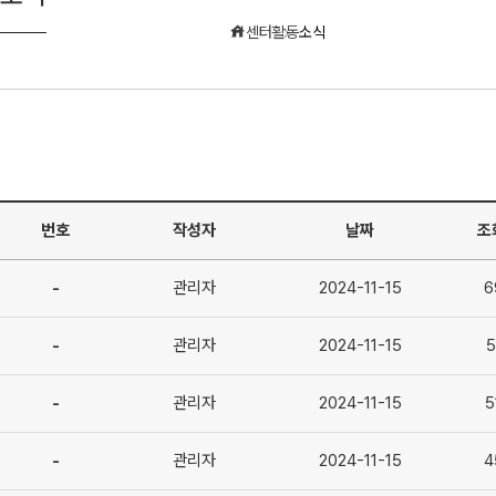
센터활동
소식
번호
제목
작성자
날짜
조
-
관리자
[2024.09.24]단국대병원-혁신형 미래의료
2024-11-15
6
공지사항
-
관리자
[2023.06.25]단국대병원-혁신형 미래의료연
2024-11-15
5
공지사항
-
관리자
[2024.05.21]단국대병원-혁신형 미래의료연
2024-11-15
5
공지사항
-
관리자
[2024.04.25]단국대병원-혁신형 미래의료연
2024-11-15
4
공지사항