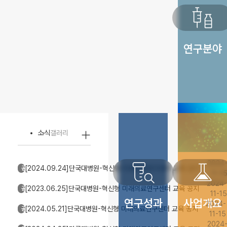
vaccines
연구분야
add
소식
갤러리
lab_research
experiment
2024
[2024.09.24]단국대병원-혁신형 미래의료연구센터 교육 공지
공지사항
11-1
2024-
[2023.06.25]단국대병원-혁신형 미래의료연구센터 교육 공지
공지사항
11-15
연구성과
사업개요
2024-
[2024.05.21]단국대병원-혁신형 미래의료연구센터 교육 공지
공지사항
11-15
2024