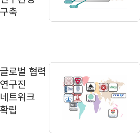
구축
글로벌 협력
연구진
네트워크
확립