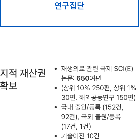
연구집단
재생의료 관련 국제 SCI(E)
지적 재산권
논문:
650
여편
확보
(상위 10% 250편, 상위 1%
30편, 해외공동연구 150편)
국내 출원/등록 (152건,
92건), 국외 출원/등록
(17건, 1건)
기술이전 10건