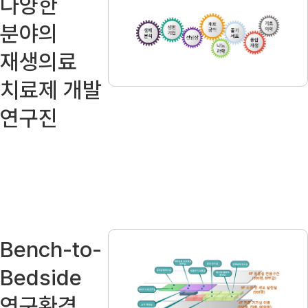
다양한
분야의
재생의료
치료제 개발
연구진
Bench-to-
Bedside
연구환경