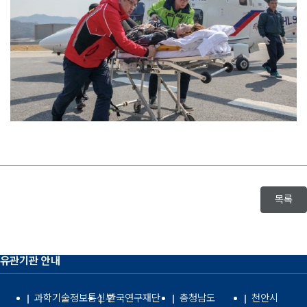
목록
유관기관 안내
과학기술정보통신부
한국연구재단
충청남도
천안시