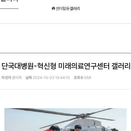
센터활동
갤러리
단국대병원-혁신형 미래의료연구센터 갤러리
작성자
관리자
날짜
2024-10-23 15:44:10
조회수
558