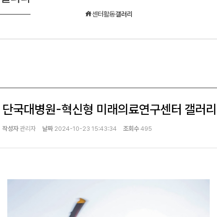
센터활동
갤러리
단국대병원-혁신형 미래의료연구센터 갤러리
작성자
관리자
날짜
2024-10-23 15:43:34
조회수
495