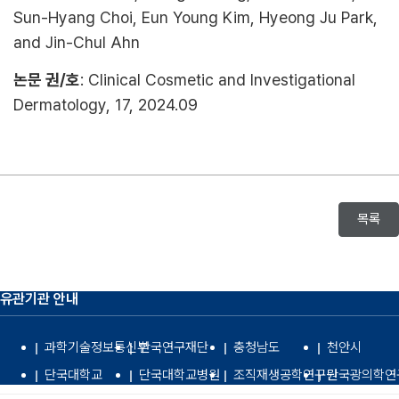
Sun-Hyang Choi, Eun Young Kim, Hyeong Ju Park,
and Jin-Chul Ahn
논문 권/호
: Clinical Cosmetic and Investigational
Dermatology, 17, 2024.09
목록
유관기관 안내
과학기술정보통신부
한국연구재단
충청남도
천안시
단국대학교
단국대학교병원
조직재생공학연구원
단국광의학연